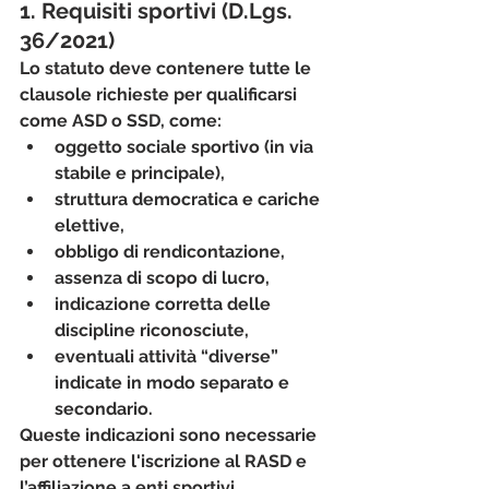
1. Requisiti sportivi (D.Lgs. 
36/2021)
Lo statuto deve contenere tutte le 
clausole richieste per qualificarsi 
come ASD o SSD, come:
oggetto sociale sportivo (in via 
stabile e principale),
struttura democratica e cariche 
elettive,
obbligo di rendicontazione,
assenza di scopo di lucro,
indicazione corretta delle 
discipline riconosciute,
eventuali attività “diverse” 
indicate in modo separato e 
secondario.
Queste indicazioni sono necessarie 
per ottenere l'iscrizione al RASD e 
l’affiliazione a enti sportivi.