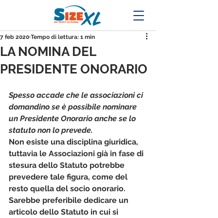
7 feb 2020
Tempo di lettura: 1 min
LA NOMINA DEL
PRESIDENTE ONORARIO
Spesso accade che le associazioni ci 
domandino se è possibile nominare 
un Presidente Onorario anche se lo 
statuto non lo prevede.
Non esiste una disciplina giuridica, 
tuttavia le Associazioni già in fase di 
stesura dello Statuto potrebbe 
prevedere tale figura, come del 
resto quella del socio onorario. 
Sarebbe preferibile dedicare un 
articolo dello Statuto in cui si 