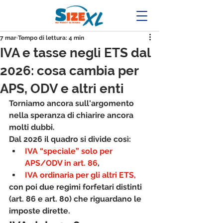
7 mar
Tempo di lettura: 4 min
IVA e tasse negli ETS dal
2026: cosa cambia per
APS, ODV e altri enti
Torniamo ancora sull'argomento 
nella speranza di chiarire ancora 
molti dubbi.
Dal 2026 il quadro si divide così: 
IVA “speciale” solo per 
APS/ODV in art. 86
, 
IVA ordinaria per gli altri ETS,
con poi due regimi forfetari distinti 
(art. 86 e art. 80) che riguardano le 
imposte dirette.