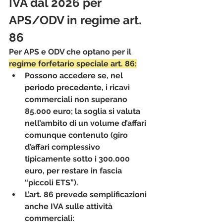
IVA dal 2026 per 
APS/ODV in regime art. 
86
Per APS e ODV che optano per il 
regime forfetario speciale art. 86
:
Possono accedere se, nel 
periodo precedente, i 
ricavi 
commerciali
 non superano 
85.000 euro
; la soglia si valuta 
nell’ambito di un volume d’affari 
comunque contenuto (giro 
d’affari complessivo 
tipicamente 
sotto i 300.000 
euro
, per restare in fascia 
“piccoli ETS”).
L’art. 86 prevede 
semplificazioni 
anche IVA sulle attività 
commerciali
: