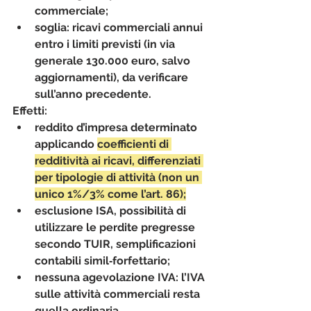
commerciale;
soglia: ricavi commerciali annui 
entro i limiti previsti (in via 
generale 130.000 euro, salvo 
aggiornamenti), da verificare 
sull’anno precedente.
Effetti:
reddito d’impresa determinato 
applicando 
coefficienti di 
redditività
 ai ricavi, differenziati 
per tipologie di attività (non un 
unico 1%/3% come l’art. 86);
esclusione ISA, possibilità di 
utilizzare le perdite pregresse 
secondo TUIR, semplificazioni 
contabili simil‑forfettario;
nessuna agevolazione IVA
: l’IVA 
sulle attività commerciali resta 
quella ordinaria