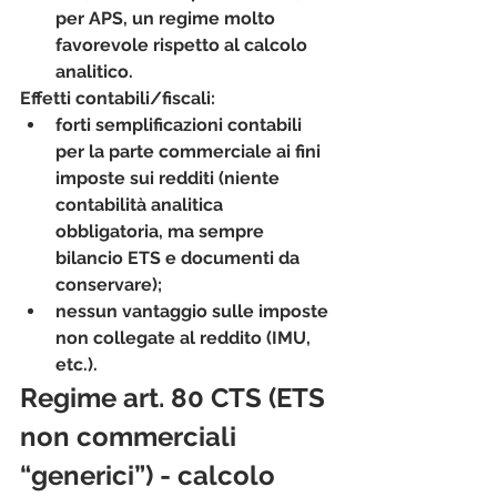
per APS, un regime molto 
favorevole rispetto al calcolo 
analitico.​
Effetti contabili/fiscali:
forti 
semplificazioni contabili
per la parte commerciale ai fini 
imposte sui redditi (niente 
contabilità analitica 
obbligatoria, ma sempre 
bilancio ETS e documenti da 
conservare);
nessun vantaggio sulle imposte 
non collegate al reddito (IMU, 
etc.).
Regime art. 80 CTS (ETS 
non commerciali 
“generici”) - calcolo 