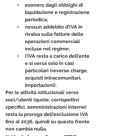
esonero dagli obblighi di 
liquidazione e registrazione 
periodica;
nessun addebito d’IVA in 
rivalsa sulle fatture delle 
operazioni commerciali 
incluse nel regime;
l’IVA resta a carico dell’ente 
e si versa solo in casi 
particolari (reverse charge, 
acquisti intracomunitari, 
importazioni).
Per le attività istituzionali verso 
soci/utenti (quote, corrispettivi 
specifici, somministrazioni interne) 
resta la 
proroga dell’esclusione IVA 
fino al 2036
, quindi su questo fronte 
non cambia nulla.