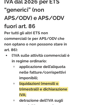
IVA dal 2026 per ETS 
“generici” (non 
APS/ODV) e APS/ODV 
fuori art. 86
Per tutti gli altri ETS non 
commerciali (e per APS/ODV che 
non optano o non possono stare in 
art. 86):
l’IVA sulle 
attività commerciali
 è 
in 
regime ordinario
:
applicazione dell’aliquota 
nelle fatture/corrispettivi 
imponibili;
liquidazioni (mensili o 
trimestrali) e dichiarazione 
IVA;
detrazione dell’IVA sugli 