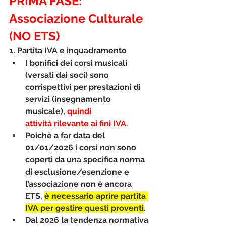
PRIMA FASE: 
Associazione Culturale 
(NO ETS)
1. Partita IVA e inquadramento
I 
bonifici dei corsi musicali 
(versati dai soci)
 sono 
corrispettivi per prestazioni di 
servizi (insegnamento 
musicale), 
quindi 
attività 
rilevante ai fini IVA
.
Poichè a far data del 
01/01/2026 i corsi non sono 
coperti da una specifica norma 
di esclusione/esenzione e 
l’associazione non è ancora 
ETS, 
è necessario 
aprire partita 
IVA
 per gestire questi proventi
.
Dal 2026 la tendenza normativa 