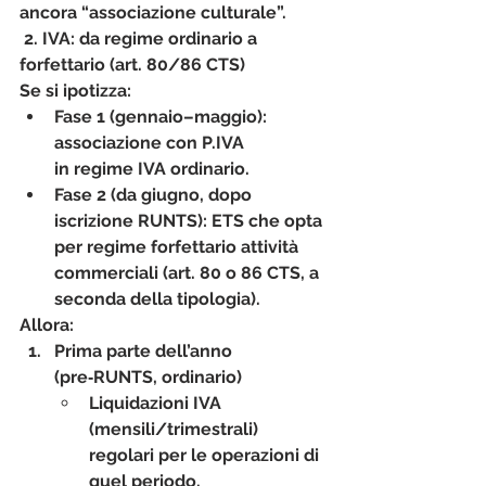
ancora “associazione culturale”.
2. IVA: da regime ordinario a 
forfettario (art. 80/86 CTS)
Se si ipotizza:
Fase 1 (gennaio–maggio): 
associazione con P.IVA 
in 
regime IVA ordinario
.
Fase 2 (da giugno, dopo 
iscrizione RUNTS): ETS che opta 
per 
regime forfettario attività 
commerciali
 (art. 80 o 86 CTS, a 
seconda della tipologia).
Allora:
Prima parte dell’anno 
(pre‑RUNTS, ordinario)
Liquidazioni IVA 
(mensili/trimestrali) 
regolari per le operazioni di 
quel periodo.