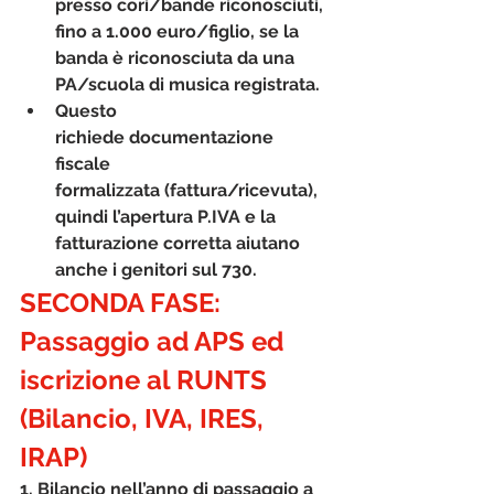
presso cori/bande riconosciuti, 
fino a 1.000 euro/figlio, se la 
banda è riconosciuta da una 
PA/scuola di musica registrata.
Questo 
richiede 
documentazione 
fiscale 
formalizzata
 (fattura/ricevuta), 
quindi l’apertura P.IVA e la 
fatturazione corretta aiutano 
anche i genitori sul 730.
SECONDA FASE: 
Passaggio ad APS ed 
iscrizione al RUNTS 
(Bilancio, IVA, IRES, 
IRAP)
1. Bilancio nell’anno di passaggio a 