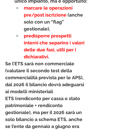
unico impianto, ma è opportuno:
marcare le operazioni 
pre/post iscrizione 
(anche 
solo con un “flag” 
gestionale),
predisporre 
prospetti 
interni
 che separino i valori 
delle due fasi, utili per i 
dichiarativi
.
Se l’ETS sarà non commerciale 
(valutare il secondo test della 
commercialità prevista per le APS)
, 
dal 2026 il bilancio dovrà adeguarsi 
ai 
modelli ministeriali 
ETS
 (rendiconto per cassa o stato 
patrimoniale + rendiconto 
gestionale), ma per il 2026 sarà un 
solo bilancio a schema ETS, anche 
se l’ente da gennaio a giugno era 