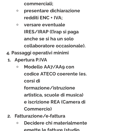
commerciali;
presentare 
dichiarazione 
redditi ENC + IVA
;
versare eventuale 
IRES/IRAP (l’irap si paga 
anche se si ha un solo 
collaboratore occasionale).
4. Passaggi operativi minimi
Apertura P.IVA
Modello AA7/AA9 con 
codice ATECO coerente (es. 
corsi di 
formazione/istruzione 
artistica, scuole di musica) 
e iscrizione REA (Camera di 
Commercio)
Fatturazione/e‑fattura
Decidere chi materialmente 
emette le fatture (studio, 