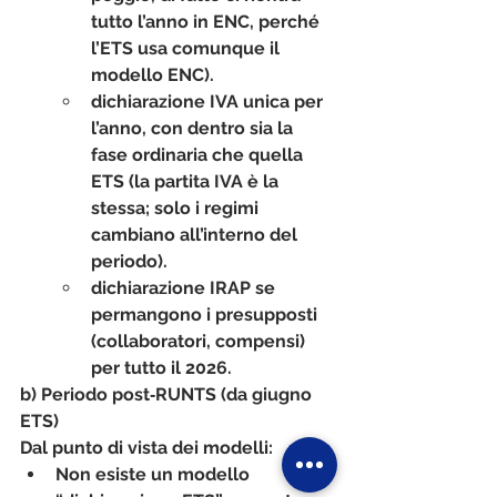
tutto l’anno in ENC, perché 
l’ETS usa comunque il 
modello ENC).
dichiarazione 
IVA
 unica per 
l’anno, con dentro sia la 
fase ordinaria che quella 
ETS (la partita IVA è la 
stessa; solo i regimi 
cambiano all’interno del 
periodo).​
dichiarazione 
IRAP
 se 
permangono i presupposti 
(collaboratori, compensi) 
per tutto il 2026.
b) Periodo post‑RUNTS (da giugno 
ETS)
Dal punto di vista dei modelli:
Non esiste un modello 