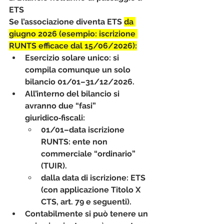
ETS
Se l’associazione diventa ETS 
da 
giugno 2026 (esempio: iscrizione 
RUNTS efficace dal 15/06/2026):
Esercizio solare unico
: si 
compila comunque un solo 
bilancio 01/01–31/12/2026.
All’interno del bilancio si 
avranno 
due “fasi” 
giuridico‑fiscali
:
01/01–data iscrizione 
RUNTS: ente non 
commerciale “ordinario” 
(TUIR).
dalla data di iscrizione: ETS 
(con applicazione Titolo X 
CTS, art. 79 e seguenti).
Contabilmente si può tenere un 