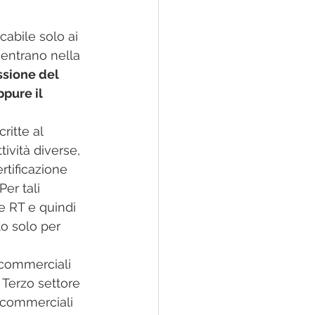
cabile solo ai 
rientrano nella 
sione del 
pure il 
ritte al 
ività diverse, 
rtificazione 
Per tali 
 RT e quindi 
to solo per 
commerciali 
l Terzo settore 
n commerciali 