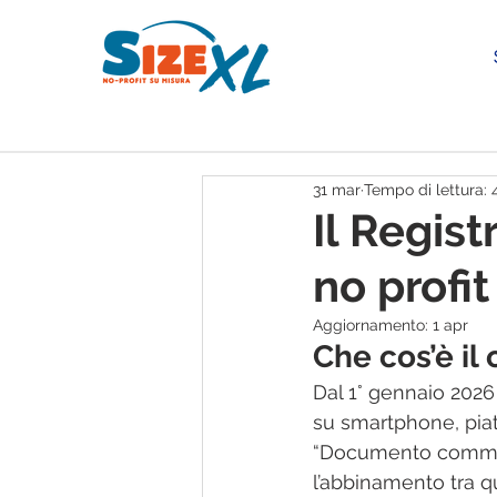
31 mar
Tempo di lettura: 
Il Regis
no profit 
Aggiornamento:
1 apr
Che cos’è i
Dal 1° gennaio 2026 
su smartphone, piat
“Documento commerc
l’abbinamento tra qu