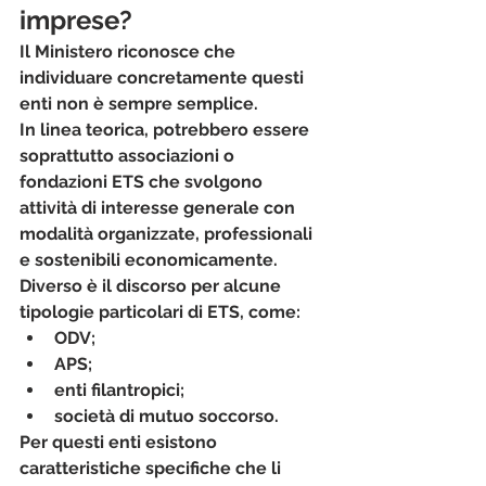
imprese?
Il Ministero riconosce che 
individuare concretamente questi 
enti non è sempre semplice.
In linea teorica, potrebbero essere 
soprattutto associazioni o 
fondazioni ETS che svolgono 
attività di interesse generale con 
modalità organizzate, professionali 
e sostenibili economicamente.
Diverso è il discorso per alcune 
tipologie particolari di ETS, come:
ODV;
APS;
enti filantropici;
società di mutuo soccorso.
Per questi enti esistono 
caratteristiche specifiche che li 