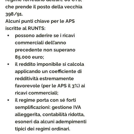
che prende il posto della vecchia 
398/91.
Alcuni punti chiave per le APS 
iscritte al RUNTS:
possono aderire se i 
ricavi 
commerciali
 dell’anno 
precedente non superano 
85.000 euro
;
il reddito imponibile si calcola 
applicando un 
coefficiente di 
redditività estremamente 
favorevole (per le APS il 3%)
 ai 
ricavi commerciali;
il regime porta con sé 
forti 
semplificazioni
: gestione IVA 
alleggerita, contabilità ridotta, 
esoneri da alcuni adempimenti 
tipici dei regimi ordinari.