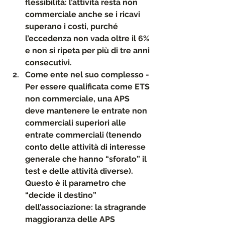
flessibilità: l’attività resta non 
commerciale anche se i ricavi 
superano i costi, purché 
l’eccedenza non vada oltre il 
6%
e non si ripeta per più di 
tre anni 
consecutivi
.
Come ente nel suo complesso - 
Per essere qualificata come 
ETS 
non commerciale
, una APS 
deve mantenere 
le entrate non 
commerciali superiori alle 
entrate commerciali
 (tenendo 
conto delle attività di interesse 
generale che hanno “sforato” il 
test e delle attività diverse). 
Questo è il parametro che 
“decide il destino” 
dell’associazione: la stragrande 
maggioranza delle APS 