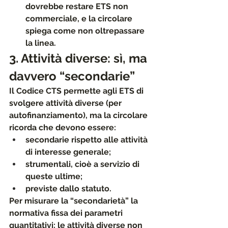
dovrebbe restare ETS non 
commerciale, e la circolare 
spiega come non oltrepassare 
la linea.
3. Attività diverse: sì, ma 
davvero “secondarie”
Il Codice CTS permette agli ETS di 
svolgere 
attività diverse
 (per 
autofinanziamento), ma la circolare 
ricorda che devono essere:
secondarie
 rispetto alle attività 
di interesse generale;
strumentali
, cioè a servizio di 
queste ultime;
previste dallo statuto
.
Per misurare la “secondarietà” la 
normativa fissa dei parametri 
quantitativi: le attività diverse non 