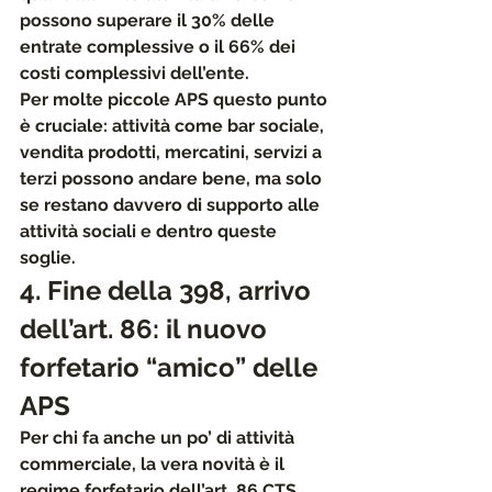
possono superare il 
30% delle 
entrate complessive
 o il 
66% dei 
costi complessivi
 dell’ente.
Per molte piccole APS questo punto 
è cruciale: attività come bar sociale, 
vendita prodotti, mercatini, servizi a 
terzi possono andare bene, ma solo 
se restano davvero di supporto alle 
attività sociali e dentro queste 
soglie.
4. Fine della 398, arrivo 
dell’art. 86: il nuovo 
forfetario “amico” delle 
APS
Per chi fa anche un po’ di attività 
commerciale, la vera novità è il 
regime forfetario dell’art. 86 CTS
, 