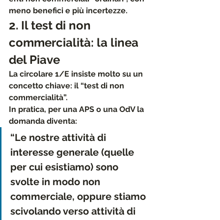
meno benefici e più incertezze.
2. Il test di non 
commercialità: la linea 
del Piave
La circolare 1/E insiste molto su un 
concetto chiave: il 
“test di non 
commercialità”
.
In pratica, per una APS o una OdV la 
domanda diventa:
“Le nostre attività di 
interesse generale (quelle 
per cui esistiamo) sono 
svolte in modo non 
commerciale, oppure stiamo 
scivolando verso attività di 