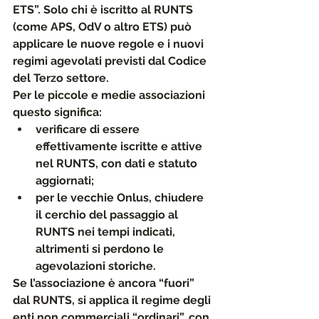
ETS”. Solo chi è 
iscritto al RUNTS
(come APS, OdV o altro ETS) può 
applicare le nuove regole e i nuovi 
regimi agevolati previsti dal Codice 
del Terzo settore.
Per le piccole e medie associazioni 
questo significa:
verificare di essere 
effettivamente 
iscritte e attive 
nel RUNTS
, con dati e statuto 
aggiornati;
per le vecchie Onlus, chiudere 
il cerchio del passaggio al 
RUNTS nei tempi indicati, 
altrimenti si perdono le 
agevolazioni storiche.
Se l’associazione è ancora “fuori” 
dal RUNTS, si applica il regime degli 
enti non commerciali “ordinari”
, con 