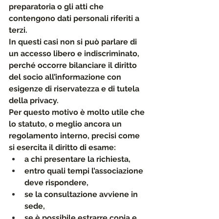
preparatoria o gli atti che 
contengono dati personali riferiti a 
terzi.
In questi casi non si può parlare di 
un accesso libero e indiscriminato, 
perché occorre bilanciare il diritto 
del socio all’informazione 
con 
esigenze di riservatezza e di tutela 
della privacy.
Per questo motivo è molto utile che 
lo statuto, o meglio ancora 
un 
regolamento interno, precisi come 
si esercita il diritto di esame: 
a chi presentare la richiesta, 
entro quali tempi l’associazione 
deve rispondere, 
se la consultazione avviene in 
sede, 
se è possibile estrarre copia e 