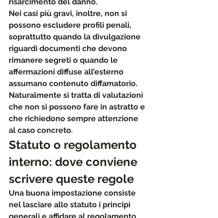
risarcimento del danno.
Nei casi più gravi, inoltre, 
non si 
possono escludere profili penali,
soprattutto quando la divulgazione 
riguardi documenti che devono 
rimanere segreti o quando le 
affermazioni diffuse all’esterno 
assumano contenuto diffamatorio. 
Naturalmente si tratta di valutazioni 
che non si possono fare in astratto e 
che richiedono sempre attenzione 
al caso concreto.
Statuto o regolamento 
interno: dove conviene 
scrivere queste regole
Una buona impostazione consiste 
nel lasciare allo statuto i principi 
generali e 
affidare al regolamento 