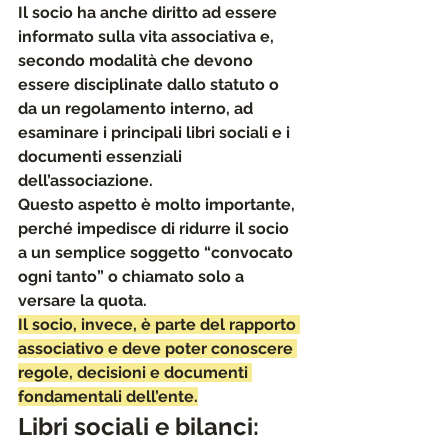
Il socio ha anche diritto ad essere 
informato sulla vita associativa e, 
secondo modalità che devono 
essere disciplinate dallo statuto o 
da un regolamento interno, ad 
esaminare i principali libri sociali e i 
documenti essenziali 
dell’associazione.
Questo aspetto è molto importante, 
perché impedisce di ridurre il socio 
a un semplice soggetto “convocato 
ogni tanto” o chiamato solo a 
versare la quota. 
Il socio, invece, è parte del rapporto 
associativo e deve poter conoscere 
regole, decisioni e documenti 
fondamentali dell’ente.
Libri sociali e bilanci: 