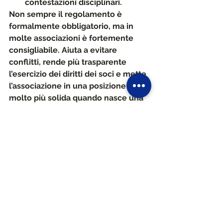
contestazioni disciplinari.
Non sempre il regolamento è 
formalmente obbligatorio, ma in 
molte associazioni 
è fortemente 
consigliabile
. Aiuta a evitare 
conflitti, rende più trasparente 
l’esercizio dei diritti dei soci e mette 
l’associazione in una posizione 
molto più solida quando nasce una 
contestazione.
Una verifica utile per 
molte associazioni
Molte associazioni oggi hanno 
statuti che richiamano 
genericamente i diritti e i doveri dei 
soci, ma non spiegano come questi 
principi debbano tradursi nella 
pratica. 