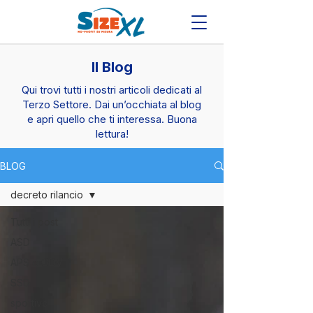
Il Blog
Qui trovi tutti i nostri articoli dedicati al
Terzo Settore. Dai un’occhiata al blog
e apri quello che ti interessa. Buona
lettura!
BLOG
decreto rilancio
Tutti i post
ASD
APS e ODV
SSD
sportivo