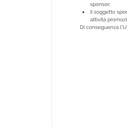
sponsor;
il soggetto spo
attività promoz
Di conseguenza l'Uf