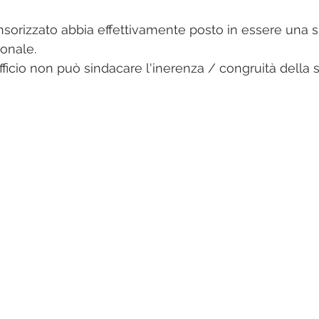
nsorizzato abbia effettivamente posto in essere una s
ionale.
ficio non può sindacare l'inerenza / congruità della 