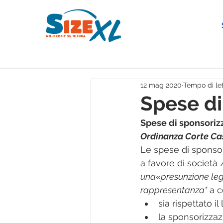
12 mag 2020
Tempo di let
Spese di
Spese di sponsoriz
Ordinanza Corte Cas
Le spese di sponsori
a favore di società 
una«presunzione lega
rappresentanza"
 a 
sia rispettato i
la sponsorizzaz