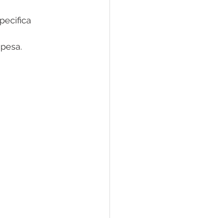
pecifica 
spesa.