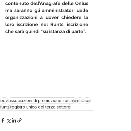
contenuto dell’Anagrafe delle Onlus 
ma saranno gli amministratori delle 
organizzazioni a dover chiedere la 
loro iscrizione nel Runts, iscrizione 
che sarà quindi “su istanza di parte”.
odv
associazioni di promozione sociale
ets
aps
runts
registro unico del terzo settore