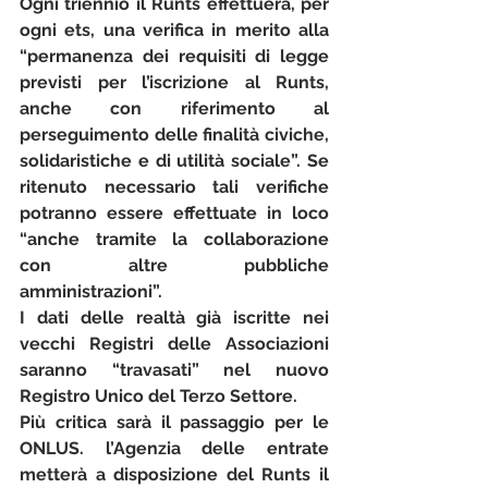
Ogni triennio il Runts effettuerà, per 
ogni ets, una verifica in merito alla 
“permanenza dei requisiti di legge 
previsti per l’iscrizione al Runts, 
anche con riferimento al 
perseguimento delle finalità civiche, 
solidaristiche e di utilità sociale”. Se 
ritenuto necessario tali verifiche 
potranno essere effettuate in loco 
“anche tramite la collaborazione 
con altre pubbliche 
amministrazioni”.
I dati delle realtà già iscritte nei 
vecchi Registri delle Associazioni 
saranno “travasati” nel nuovo 
Registro Unico del Terzo Settore.
Più critica sarà il passaggio per le 
ONLUS. l’Agenzia delle entrate 
metterà a disposizione del Runts il 