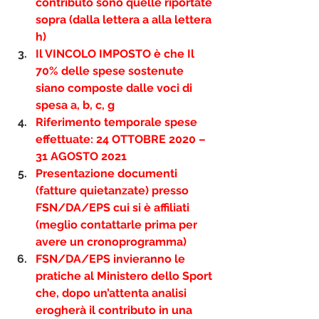
contributo sono quelle riportate 
sopra (dalla lettera a alla lettera 
h)
Il VINCOLO IMPOSTO
 è che Il 
70% delle spese sostenute 
siano composte dalle voci di 
spesa 
a, b, c, g
Riferimento temporale spese 
effettuate: 
24 OTTOBRE 2020 – 
31 AGOSTO 2021
Presentazione documenti 
(fatture quietanzate) presso 
FSN/DA/EPS cui si è affiliati 
(meglio contattarle prima per 
avere un cronoprogramma)
FSN/DA/EPS invieranno le 
pratiche al Ministero dello Sport 
che, dopo un’attenta analisi 
erogherà il contributo in una 