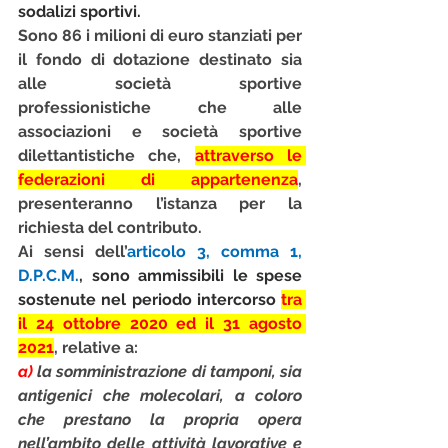
sodalizi sportivi
.
Sono 86 i milioni di euro stanziati per 
il 
fondo di dotazione
 destinato sia 
alle 
società sportive 
professionistiche
 che alle 
associazioni e società sportive 
dilettantistiche
 che, 
attraverso le 
federazioni di appartenenza
, 
presenteranno l’istanza per la 
richiesta del contributo.
Ai sensi dell’
articolo 3, comma 1, 
D.P.C.M.
, sono ammissibili le spese 
sostenute nel periodo intercorso 
tra 
il 24 ottobre 2020 ed il 31 agosto 
2021
, 
relative a:
a) 
la somministrazione di tamponi, sia 
antigenici che molecolari, a coloro 
che prestano la propria opera 
nell’ambito delle attività lavorative e 