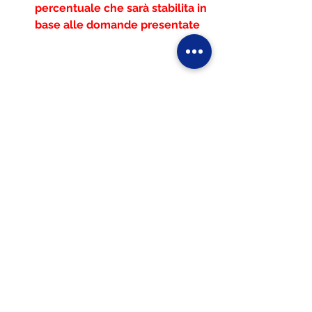
percentuale che sarà stabilita in 
base alle domande presentate
ssd
asd
sanificazione
Mostra tutti
Post recenti