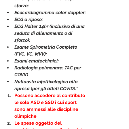
sforzo;
Ecocardiogramma color doppler;
ECG a riposo;
ECG Holter 24hr (inclusivo di una 
seduta di allenamento o di 
sforzo);
Esame Spirometria Completo 
(FVC, VC, MVV);
Esami ematochimici;
Radiologia polmonare: TAC per 
COVID
Nullaosta infettivologico alla 
ripresa (per gli atleti COVID).
”
Possono accedere al contributo 
le sole ASD e SSD i cui sport 
sono ammessi alle discipline 
olimpiche
Le spese oggetto del 