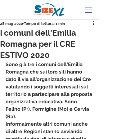
28 mag 2020
Tempo di lettura: 1 min
I comuni dell'Emilia
Romagna per il CRE
ESTIVO 2020
Sono già tre i comuni dell'Emilia 
Romagna che sui loro siti hanno 
dato il via all'organizzazione dei Cre 
valutando i soggetti interessati sul 
territorio a partecipare alla proposta 
organizzativa educativa. Sono 
Felino (Pr), Formigine (Mo) e Cervia 
(Ra). 
Informalmente altri comuni anche 
di altre Regioni stanno avviando 
manifestazioni di interesse rivolte 