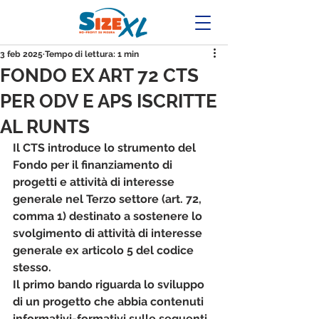
3 feb 2025
Tempo di lettura: 1 min
FONDO EX ART 72 CTS
PER ODV E APS ISCRITTE
AL RUNTS
Il CTS introduce lo strumento del 
Fondo per il finanziamento di 
progetti e attività di interesse 
generale nel Terzo settore (art. 72, 
comma 1) destinato a sostenere lo 
svolgimento di attività di interesse 
generale ex articolo 5 del codice 
stesso.
Il primo bando riguarda lo sviluppo 
di un progetto che abbia contenuti 
informativi-formativi sulle seguenti 