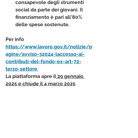
consapevole degli strumenti 
social da parte dei giovani. Il 
finanziamento è pari all'80% 
delle spese sostenute. 
Per info 
https://www.lavoro.gov.it/notizie/p
agine/avviso-32024-laccesso-ai-
contributi-del-fondo-ex-art-72-
terzo-settore 
La piattaforma apre il
 29 gennaio 
2025 e chiude il 4 marzo 2025