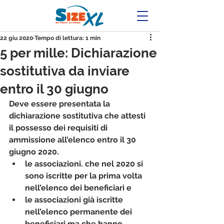
22 giu 2020
Tempo di lettura: 1 min
5 per mille: Dichiarazione
sostitutiva da inviare
entro il 30 giugno
Deve essere presentata la 
dichiarazione sostitutiva che attesti 
il possesso dei requisiti di 
ammissione all’elenco entro il 30 
giugno 2020. 
le associazioni. che nel 2020 si 
sono iscritte per la prima volta 
nell’elenco dei beneficiari e 
le associazioni già iscritte 
nell’elenco permanente dei 
beneficiari ma che hanno 