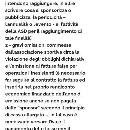
intendono raggiungere, in altre 
scrivere cosa si sponsorizza o 
pubblicizza, la periodicità – 
l’annualità o l’evento - e  l’attività 
della ASD per il raggiungimento di 
tale finalità)
2 - gravi omissioni commesse 
dall’associazione sportiva circa la 
violazione degli obblighi dichiarativi 
e l'emissione di fatture false per 
operazioni  inesistenti (è necessario 
far seguire al contratto la fattura ed 
inserirla nel proprio rendiconto 
economico finanziario dell’anno di 
emissione anche 
se non pagata
dallo “sponsor” secondo il principio 
di cassa allargato –  in tal caso è 
necessario versare l’iva e il 
pagamento delle tasse con il 