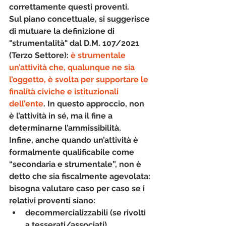
correttamente questi proventi
.
Sul piano concettuale, si suggerisce 
di mutuare la definizione di 
"strumentalità"
 dal D.M. 107/2021 
(Terzo Settore): 
è strumentale 
un’attività che, 
qualunque ne sia 
l’oggetto
, è svolta per supportare le 
finalità civiche e istituzionali 
dell’ente
. In questo approccio, 
non 
è l’attività in sé, ma il fine a 
determinarne l’ammissibilità
.
Infine, anche quando un’attività è 
formalmente qualificabile come 
“secondaria e strumentale”, 
non è 
detto che sia fiscalmente agevolata
: 
bisogna valutare caso per caso se i 
relativi proventi siano:
decommercializzabili (se rivolti 
a tesserati/associati),