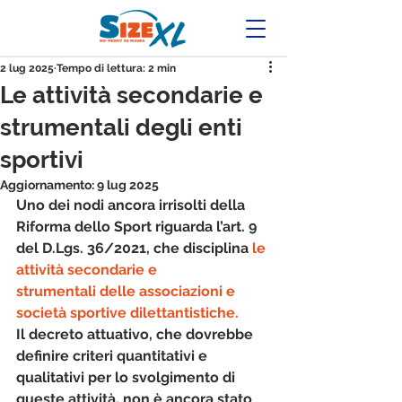
2 lug 2025
Tempo di lettura: 2 min
Le attività secondarie e
strumentali degli enti
sportivi
Aggiornamento:
9 lug 2025
Uno dei nodi ancora irrisolti della 
Riforma dello Sport riguarda l’art. 9 
del D.Lgs. 36/2021, che disciplina
 le 
attività secondarie e 
strumentali
 delle associazioni e 
società sportive dilettantistiche.
Il decreto attuativo, che dovrebbe 
definire 
criteri quantitativi e 
qualitativi
 per lo svolgimento di 
queste attività, 
non è ancora stato 