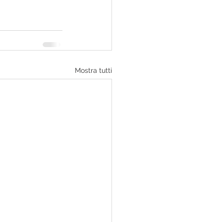
Mostra tutti